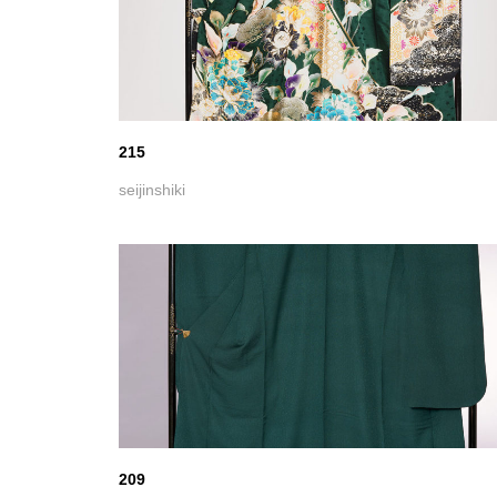
209
seijinshiki
205 黒と白の振袖
seijinshiki