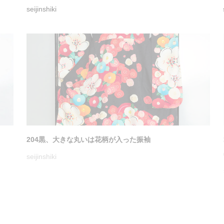
令和6-７年成人式振袖展示会のお知らせ
seijinshiki