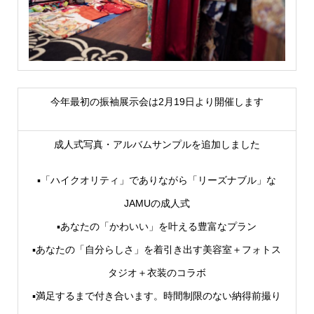
今年最初の振袖展示会は2月19日より開催します
成人式写真・アルバムサンプルを追加しました
▪「ハイクオリティ」でありながら「リーズナブル」な
JAMUの成人式
▪あなたの「かわいい」を叶える豊富なプラン
▪あなたの「自分らしさ」を着引き出す美容室＋フォトス
タジオ＋衣装のコラボ
▪満足するまで付き合います。時間制限のない納得前撮り