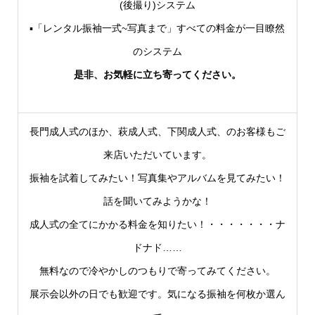
(後撮り)システム
▪「レンタル振袖一式~写真まで」すべての料金が一目瞭然
のシステム
是非、お気軽に立ち寄ってください。
長門成人式のほか、萩成人式、下関成人式、のお客様もご
来店いただいています。
振袖を試着してみたい！写真集やアルバムを見てみたい！
話を聞いてみようかな！
成人式の全てにかかる料金を知りたい！・・・・・・・ナ
ドナド……
無料なので冷やかしのつもりで寄ってみてください。
展示会以外の日でも歓迎です。気になる振袖を何枚か選ん