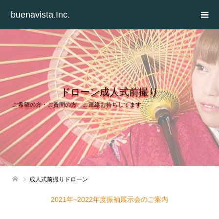
buenavista.Inc.
ドローン成人式前撮り
ご希望の方・ご質問の方、ご連絡お待ちしてます
成人式前撮りドローン
2021年~2022年度振袖展示会のご案内