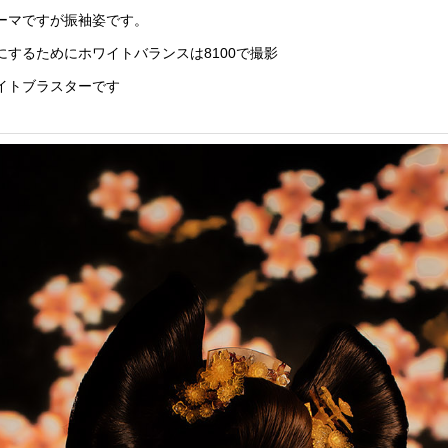
ーマですが振袖姿です。
にするためにホワイトバランスは8100で撮影
イトブラスターです