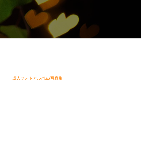
｜
成人フォトアルバム/写真集