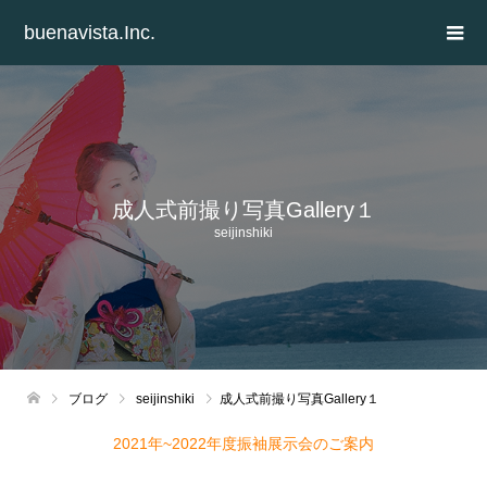
buenavista.Inc.
成人式前撮り写真Gallery１
seijinshiki
ブログ
seijinshiki
成人式前撮り写真Gallery１
2021年~2022年度振袖展示会のご案内