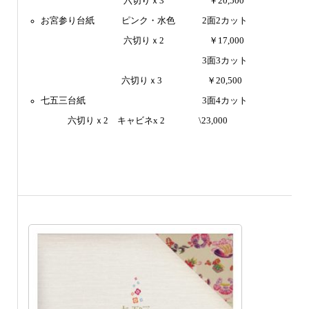
六切りｘ3
＠＠＠＠＠
￥20,500
＠＠＠＠＠＠＠＠＠六
お宮参り台紙
＠＠＠
ピンク・水色
＠＠＠
2面2カット
六切りｘ2
＠＠＠＠＠
￥17,000
＠＠＠＠＠＠＠＠＠六
＠＠＠＠＠＠＠＠＠＠＠＠＠＠＠＠＠＠
3面3カット
＠＠＠＠＠＠＠＠＠
六切りｘ3
＠＠＠＠＠
￥20,500
七五三台紙
＠＠＠＠＠＠＠＠＠＠＠＠＠
3面4カット
＠＠＠
六切りｘ2
＠
キャビネx 2
———–
\23,000