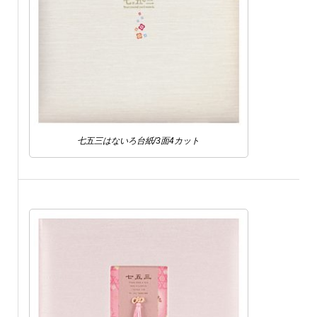
七五三はないろ台紙/3面4カット