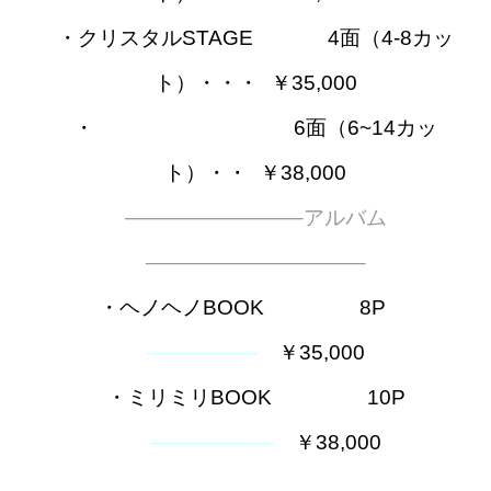
・クリスタルSTAGE
———–
4面（4-8カッ
ト）・・・
–
￥35,000
・
—————————–
6面（6~14カッ
ト）・・
–
￥38,000
————————–アルバム
——————————–
・ヘノヘノBOOK
————–
8P
—-
—————-
—
￥35,000
・ミリミリBOOK
————–
10P
—
—————-
–
—
￥38,000