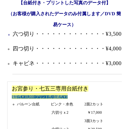
【台紙付き・プリントした写真のデータ付】
（お客様が購入されたデータのみ付属します／DVD 簡
易ケース）
六つ切り・・・・・・・・・・・・・¥3,500
四つ切り・・・・・・・・・・・・・¥4,000
キャビネ・・・・・・・・・・・・・¥3,000
お宮参り・七五三専用台紙付き
撮影代￥10,000+プリント代+台紙代￥0
バルーン台紙
＠＠＠
ピンク・水色
＠＠＠
2面2カット
六切りｘ2
＠＠＠＠＠
￥17,000
＠＠＠＠＠＠＠＠＠＠
＠＠＠＠＠＠＠＠＠＠＠＠＠＠＠＠＠＠
3面3カット