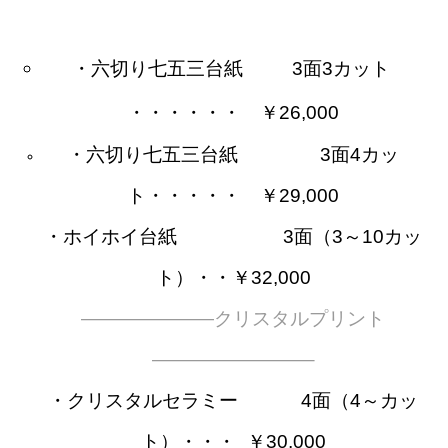
・六切り七五三台紙
——–
3面3カット
・・・・・・
—
￥26,000
・六切り七五三台紙
————-
3面4カッ
ト・・・・・
—
￥29,000
・ホイホイ台紙
—————–
3面（3～10カッ
ト）・・￥32,000
———————クリスタルプリント
————————–
・クリスタルセラミー
———-
4面（4～カッ
ト）・・・
–
￥30,000