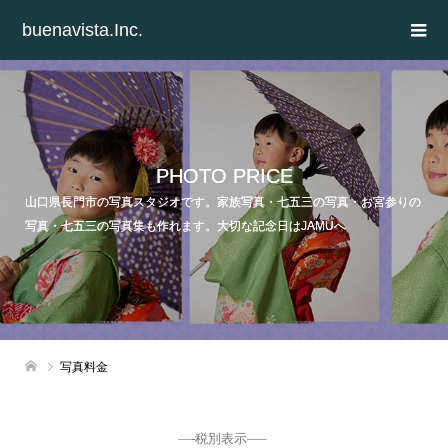
buenavista.Inc.
PHOTO PRICE
山口県長門市の写真スタジオです。家族写真・七五三の写真・お宮参りの
写真・七五三の写真集も作れます。大切な記念日はJAMUへ
写真料金
—-税別表示—–
・・・・・・・・・・・・