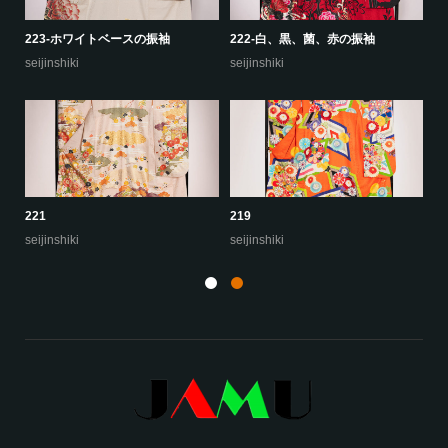
223-ホワイトベースの振袖
222-白、黒、菌、赤の振袖
22
seijinshiki
seijinshiki
se
221
219
22
seijinshiki
seijinshiki
se