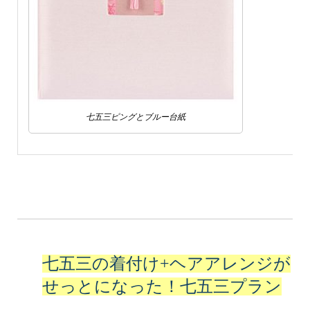
七五三ピングとブルー台紙
七五三の着付け+ヘアアレンジが
せっとになった！七五三プラン