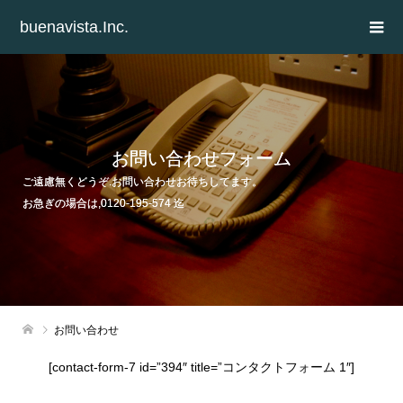
buenavista.Inc.
お問い合わせフォーム
ご遠慮無くどうぞ.お問い合わせお待ちしてます。
お急ぎの場合は,0120-195-574 迄
お問い合わせ
[contact-form-7 id=”394″ title=”コンタクトフォーム 1″]