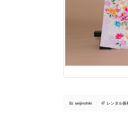
seijinshiki
レンタル振