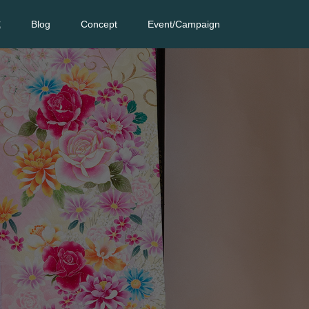
式
Blog
Concept
Event/Campaign