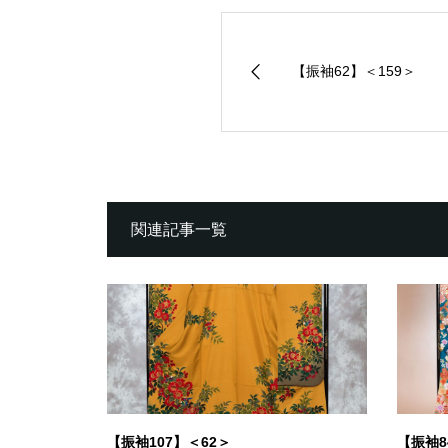
【振袖62】＜159＞
関連記事一覧
【振袖107】＜62＞
【振袖8