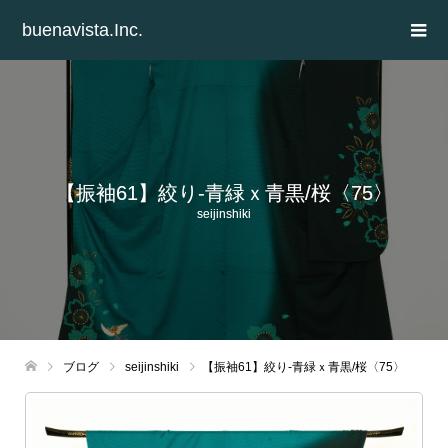
buenavista.Inc.
【振袖61】絞り-青緑ｘ青黒/桜〈75〉
seijinshiki
ブログ
seijinshiki
【振袖61】絞り-青緑ｘ青黒/桜〈75〉