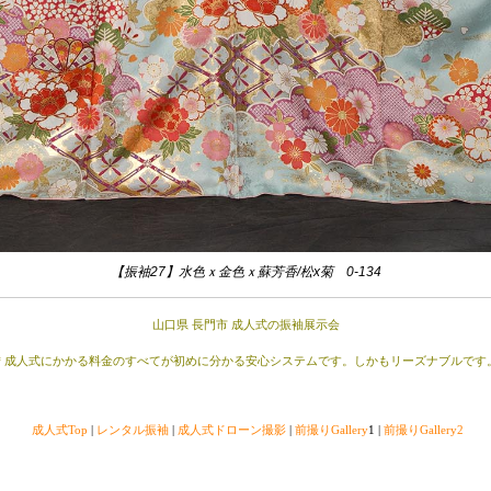
【振袖27】水色ｘ金色ｘ蘇芳香/松x菊 0-134
山口県 長門市 成人式の振袖展示会
＊成人式にかかる料金のすべてが初めに分かる安心システムです。しかもリーズナブルです
成人式Top
|
レンタル振袖
|
成人式ドローン撮影
|
前撮りGallery
1 |
前撮りGallery2