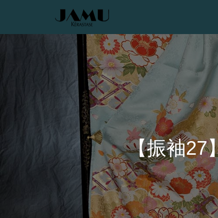
【振袖27