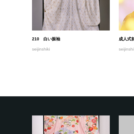
210 白い振袖
成人式前
seijinshiki
seijinshi