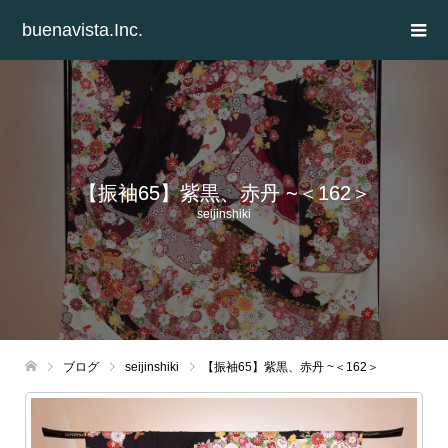
buenavista.Inc.
【振袖65】紫黒、赤丹 ~＜162＞
seijinshiki
ブログ
seijinshiki
【振袖65】紫黒、赤丹 ~＜162＞