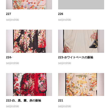
227
226
seijinshiki
seijinshiki
224-
223-ホワイトベースの振袖
seijinshiki
seijinshiki
222-白、黒、菌、赤の振袖
221
seijinshiki
seijinshiki