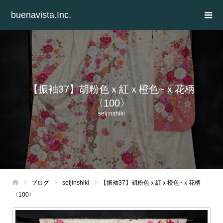
buenavista.Inc.
【振袖37】胡粉色ｘ紅ｘ橙色~ｘ花柄
〈100〉
seijinshiki
ブログ
seijinshiki
【振袖37】胡粉色ｘ紅ｘ橙色~ｘ花柄
〈100〉