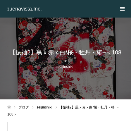
buenavista.Inc.
【振袖2】黒ｘ赤ｘ白/桜・牡丹・椿~＜108
＞
seijinshiki
ブログ
seijinshiki
【振袖2】黒ｘ赤ｘ白/桜・牡丹・椿~＜
108＞