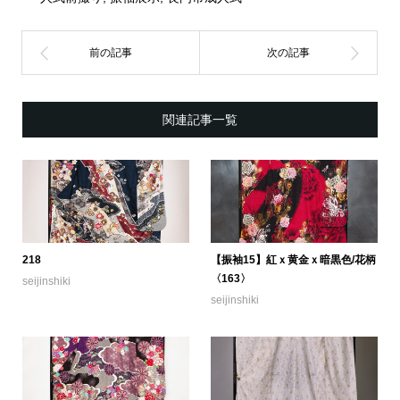
関連記事一覧
218
【振袖15】紅ｘ黄金ｘ暗黒色/花柄
〈163〉
seijinshiki
seijinshiki