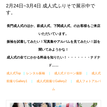
2月24日~3月4日 成人式ふりそで展示中で
す。
長門成人式のほか、萩成人式、下関成人式、のお客様もご来店
いただいています。
振袖を試着してみたい！写真集やアルバムを見てみたい！話を
聞いてみようかな！
成人式の全てにかかる料金を知りたい！・・・・・・・ナドナ
ド……
成人式Top
|
レンタル振袖
｜
成人式ドローン撮影
｜
成人式
前撮りGallery1
｜
成人式前撮りGallery2
｜
成人フォトアルバ
ム