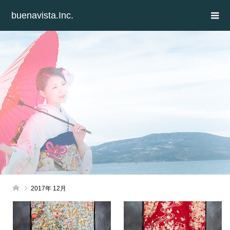
buenavista.Inc.
2017年 12月