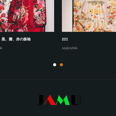
白、黒、菌、赤の振袖
221
ki
seijinshiki