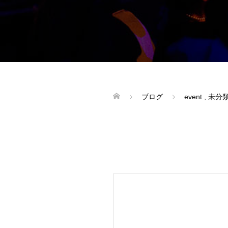
ブログ
event
,
未分