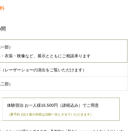
料
の間
第一部）
真・衣装・映像など、展示とともにご相談承ります
宴（レーザーショーの演出をご覧いただけます）
第二部）
体験宿泊 お一人様16,500円（諸税込み）でご用意
（要予約 1泊２食の内容は当館一任とさせていただきます）