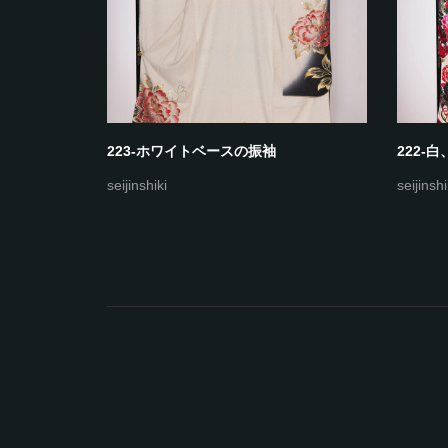
223-ホワイトベースの振袖
222-
seijinshiki
seijinshi