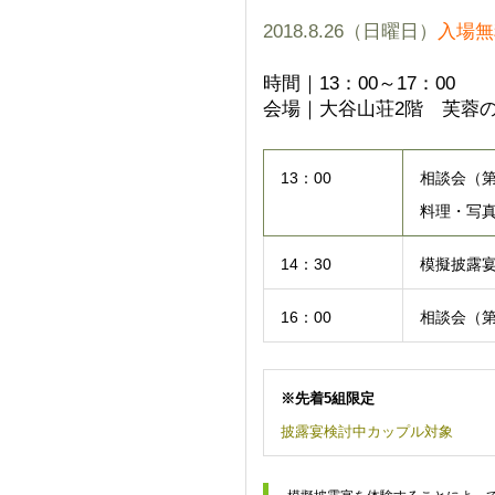
2018.8.26（日曜日）
入場無
時間｜13：00～17：00
会場｜大谷山荘2階 芙蓉
13：00
相談会（
料理・写
14：30
模擬披露
16：00
相談会（
※先着5組限定
披露宴検討中カップル対象