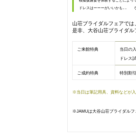
模擬披露宴を体験することによっ
ドレスはーーーがいいかも..　　
山荘ブライダルフェアでは
是非、大谷山荘ブライダル
ご来館特典
当日の
ドレス
ご成約特典
特別割
※当日は筆記用具、資料などが入
※JAMUは大谷山荘ブライダル