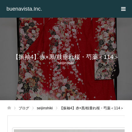
buenavista.Inc.
【振袖4】赤×黒/枝垂れ桜・芍薬＜114＞
seijinshiki
ブログ
seijinshiki
【振袖4】赤×黒/枝垂れ桜・芍薬＜114＞