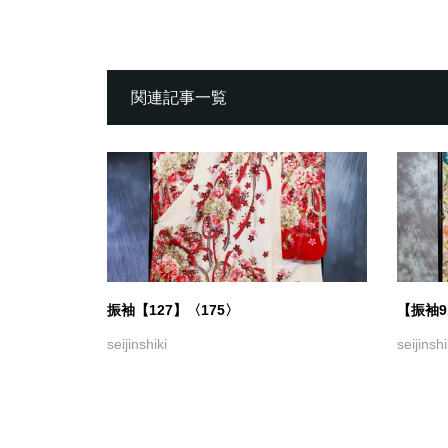
関連記事一覧
振袖【127】〈175〉
【振袖9
seijinshiki
seijinshi