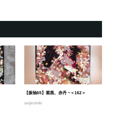
【振袖65】紫黒、赤丹 ~＜162＞
seijinshiki