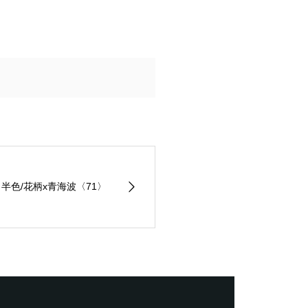
半色/花柄x青海波〈71〉