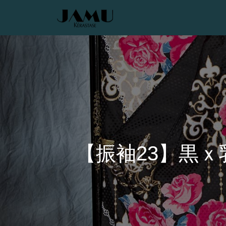
【振袖23】黒ｘ