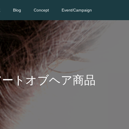
式
Blog
Concept
Event/Campaign
アートオブヘア商品