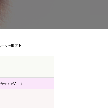
ペーンの開催中！
確かめください）