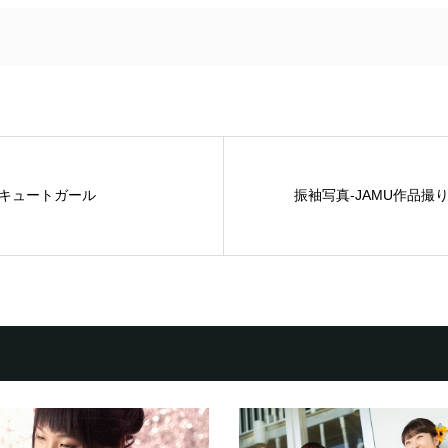
キュートガール
振袖写真‐JAMU作品撮