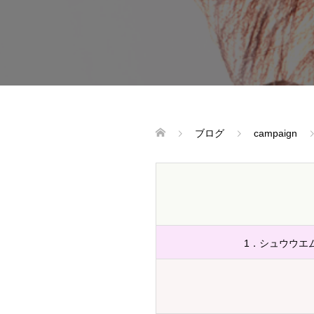
ブログ
campaign
1．シュウウエ