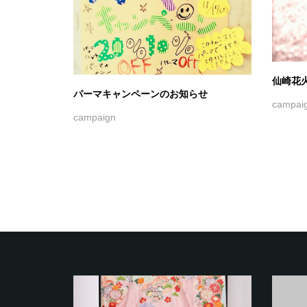
仙崎花
パーマキャンペーンのお知らせ
campai
campaign